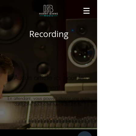
Recording
Aucun article ici pour le
moment
En attendant, vous pouvez choisir une autre
catégorie pour continuer vos achats.