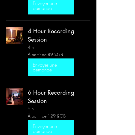
69
Envoyer une
livres
demande
sterling
4 Hour Recording
Session
4 h
À
À partir de 89 £GB
partir
de
89
Envoyer une
livres
demande
sterling
6 Hour Recording
Session
6 h
À
À partir de 129 £GB
partir
de
129
Envoyer une
livres
demande
sterling