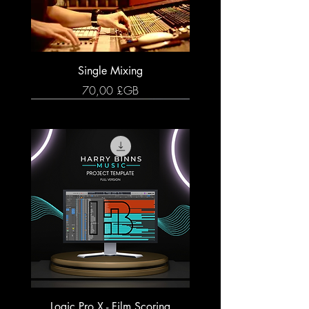
Single Mixing
Prix
70,00 £GB
Logic Pro X - Film Scoring
Logic Pro X - Film Scoring
Logic Pro X - Film Scoring
Logic Pro X - Film Scoring
Garage Band Template
Mixing & Mastering
Single Mastering
Template (Stock Logic Plugins)
Template (Full - No Instruments
Template (Free Plugins)
Template (Full Version)
Prix
Prix
Prix
120,00 £GB
50,00 £GB
0,00 £GB
Logic Pro X - Film Scoring