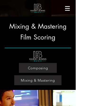
Mixing & Mastering
Film Scoring
Composing
Mixing & Mastering